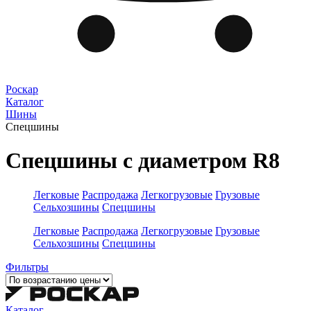
Роскар
Каталог
Шины
Спецшины
Спецшины с диаметром R8
Легковые
Распродажа
Легкогрузовые
Грузовые
Сельхозшины
Спецшины
Легковые
Распродажа
Легкогрузовые
Грузовые
Сельхозшины
Спецшины
Фильтры
Каталог