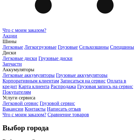
Что с моим заказом?
Акции
Шины
Легковые
Легкогрузовые
Грузовые
Сельхозшины
Спецшины
Диски
Легковые диски
Грузовые диски
Запчасти
Аккумуляторы
Легковые аккумуляторы
Грузовые аккумуляторы
Корпоративным клиентам
Записаться на сервис
Оплата в
кредит
Карта клиента
Распродажа
Грузовая запись на сервис
Покупателям
Услуги сервиса
Легковой сервис
Грузовой сервис
Вакансии
Контакты
Написать отзыв
Что с моим заказом?
Сравнение товаров
Выбор города