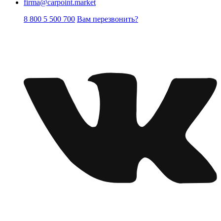
firma@carpoint.market
8 800 5 500 700
Вам перезвонить?