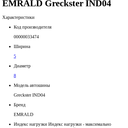
EMRALD Greckster IND04
Характеристики
Код производителя
00000033474
Ширина
5
Диаметр
8
Модель автошины
Greckster IND04
Бренд
EMRALD
Индекс нагрузки
Индекс нагрузки - максимально