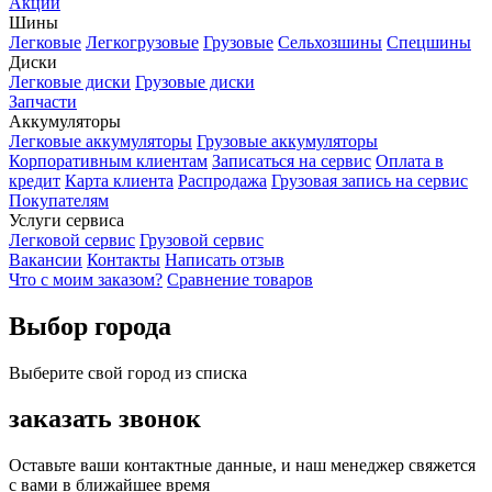
Акции
Шины
Легковые
Легкогрузовые
Грузовые
Сельхозшины
Спецшины
Диски
Легковые диски
Грузовые диски
Запчасти
Аккумуляторы
Легковые аккумуляторы
Грузовые аккумуляторы
Корпоративным клиентам
Записаться на сервис
Оплата в
кредит
Карта клиента
Распродажа
Грузовая запись на сервис
Покупателям
Услуги сервиса
Легковой сервис
Грузовой сервис
Вакансии
Контакты
Написать отзыв
Что с моим заказом?
Сравнение товаров
Выбор города
Выберите свой город из списка
заказать звонок
Оставьте ваши контактные данные, и наш менеджер свяжется
с вами в ближайшее время