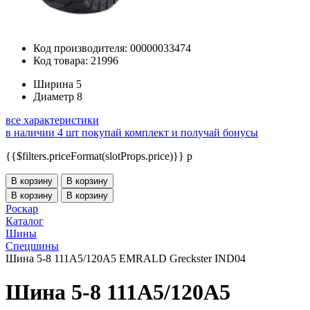
Код производителя: 00000033474
Код товара: 21996
Ширина
5
Диаметр
8
все характеристики
в наличии 4 шт
покупай комплект и получай бонусы
{{$filters.priceFormat(slotProps.price)}} p
В корзину
В корзину
В корзину
В корзину
Роскар
Каталог
Шины
Спецшины
Шина 5-8 111A5/120A5 EMRALD Greckster IND04
Шина 5-8 111A5/120A5