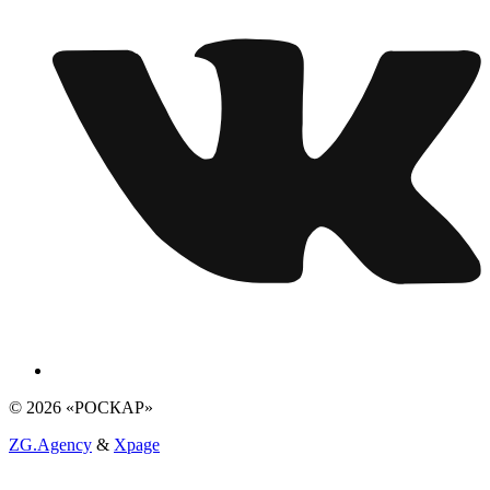
© 2026 «РОСКАР»
ZG.Agency
&
Xpage