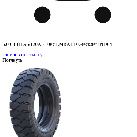
5.00-8 111A5/120A5 10нс EMRALD Greckster IND04
копировать ссылку
Потянуть