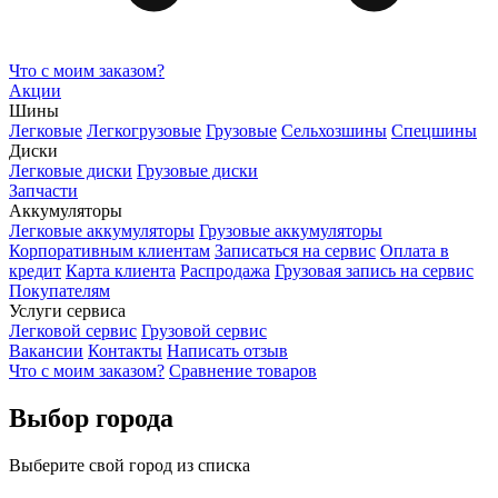
Что с моим заказом?
Акции
Шины
Легковые
Легкогрузовые
Грузовые
Сельхозшины
Спецшины
Диски
Легковые диски
Грузовые диски
Запчасти
Аккумуляторы
Легковые аккумуляторы
Грузовые аккумуляторы
Корпоративным клиентам
Записаться на сервис
Оплата в
кредит
Карта клиента
Распродажа
Грузовая запись на сервис
Покупателям
Услуги сервиса
Легковой сервис
Грузовой сервис
Вакансии
Контакты
Написать отзыв
Что с моим заказом?
Сравнение товаров
Выбор города
Выберите свой город из списка