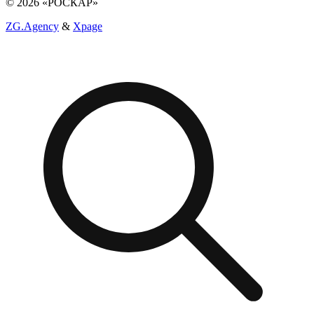
© 2026 «РОСКАР»
ZG.Agency
&
Xpage