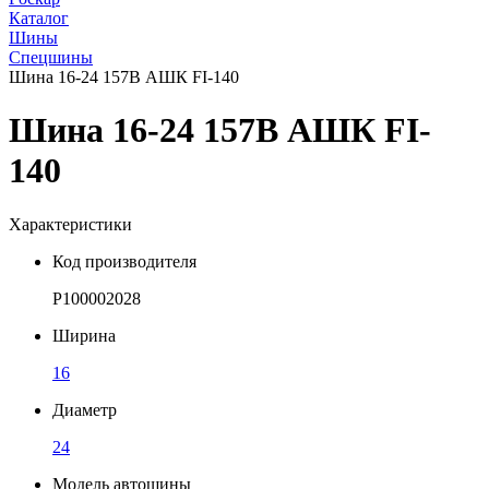
Каталог
Шины
Спецшины
Шина 16-24 157B АШК FI-140
Шина 16-24 157B АШК FI-
140
Характеристики
Код производителя
Р100002028
Ширина
16
Диаметр
24
Модель автошины