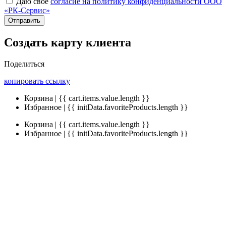
Даю своё
согласие на политику конфиденциальности ООО
«РК-Сервис»
Отправить
Создать карту клиента
Поделиться
копировать ссылку
Корзина | {{ cart.items.value.length }}
Избранное | {{ initData.favoriteProducts.length }}
Корзина | {{ cart.items.value.length }}
Избранное | {{ initData.favoriteProducts.length }}