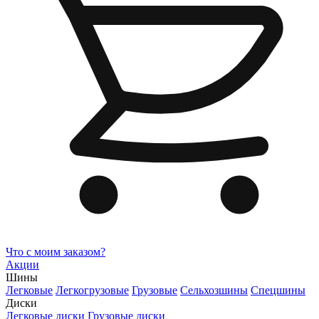
Что с моим заказом?
Акции
Шины
Легковые
Легкогрузовые
Грузовые
Сельхозшины
Спецшины
Диски
Легковые диски
Грузовые диски