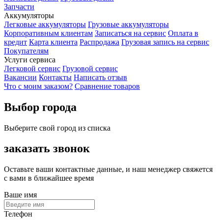
Запчасти
Аккумуляторы
Легковые аккумуляторы
Грузовые аккумуляторы
Корпоративным клиентам
Записаться на сервис
Оплата в
кредит
Карта клиента
Распродажа
Грузовая запись на сервис
Покупателям
Услуги сервиса
Легковой сервис
Грузовой сервис
Вакансии
Контакты
Написать отзыв
Что с моим заказом?
Сравнение товаров
Выбор города
Выберите свой город из списка
заказать звонок
Оставьте ваши контактные данные, и наш менеджер свяжется
с вами в ближайшее время
Ваше имя
Телефон