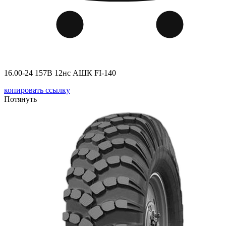
16.00-24 157B 12нс АШК FI-140
копировать ссылку
Потянуть