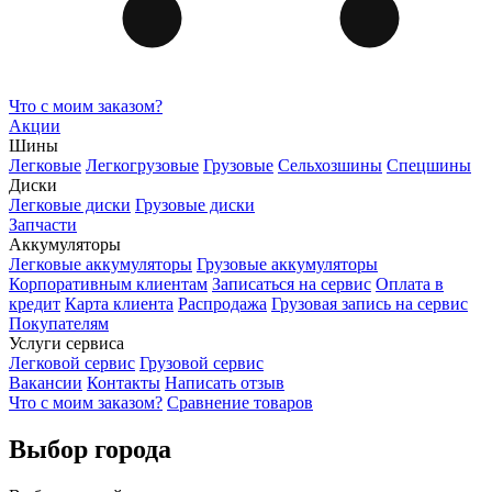
Что с моим заказом?
Акции
Шины
Легковые
Легкогрузовые
Грузовые
Сельхозшины
Спецшины
Диски
Легковые диски
Грузовые диски
Запчасти
Аккумуляторы
Легковые аккумуляторы
Грузовые аккумуляторы
Корпоративным клиентам
Записаться на сервис
Оплата в
кредит
Карта клиента
Распродажа
Грузовая запись на сервис
Покупателям
Услуги сервиса
Легковой сервис
Грузовой сервис
Вакансии
Контакты
Написать отзыв
Что с моим заказом?
Сравнение товаров
Выбор города