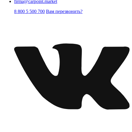
firma@carpoint.market
8 800 5 500 700
Вам перезвонить?