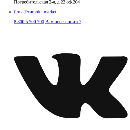
Потребительская 2-я, д.22 оф.204
firma@carpoint.market
8 800 5 500 700
Вам перезвонить?