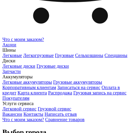
Что с моим заказом?
Акции
Шины
Легковые
Легкогрузовые
Грузовые
Сельхозшины
Спецшины
Диски
Легковые диски
Грузовые диски
Запчасти
Аккумуляторы
Легковые аккумуляторы
Грузовые аккумуляторы
Корпоративным клиентам
Записаться на сервис
Оплата в
кредит
Карта клиента
Распродажа
Грузовая запись на сервис
Покупателям
Услуги сервиса
Легковой сервис
Грузовой сервис
Вакансии
Контакты
Написать отзыв
Что с моим заказом?
Сравнение товаров
Выбор города