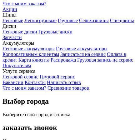
Что с моим заказом?
Акции
Шины
Легковые
Легкогрузовые
Грузовые
Сельхозшины
Спецшины
Диски
Легковые диски
Грузовые диски
Запчасти
Аккумуляторы
Легковые аккумуляторы
Грузовые аккумуляторы
Корпоративным клиентам
Записаться на сервис
Оплата в
кредит
Карта клиента
Распродажа
Грузовая запись на сервис
Покупателям
Услуги сервиса
Легковой сервис
Грузовой сервис
Вакансии
Контакты
Написать отзыв
Что с моим заказом?
Сравнение товаров
Выбор города
Выберите свой город из списка
заказать звонок