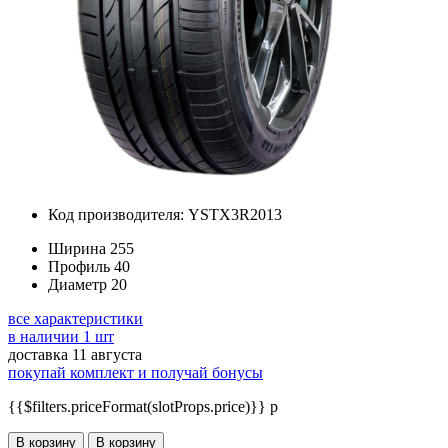
Код производителя: YSTX3R2013
Ширина
255
Профиль
40
Диаметр
20
все характеристики
в наличии 1 шт
доставка 11 августа
покупай комплект и получай бонусы
{{$filters.priceFormat(slotProps.price)}} p
В корзину
В корзину