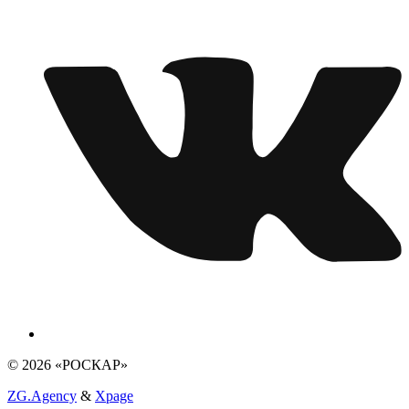
© 2026 «РОСКАР»
ZG.Agency
&
Xpage