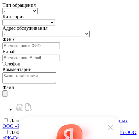
Тип обращения
Категория
Адрес обслуживания
ФИО
E-mail
Телефон
Комментарий
Файл
Даю своё
согласие на обработку персональных данных
ООО «РК-Сервис»
Даю своё
согласие на политику конфиденциальности ООО
«РК-Сервис»