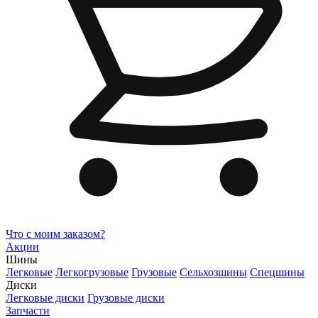
Что с моим заказом?
Акции
Шины
Легковые
Легкогрузовые
Грузовые
Сельхозшины
Спецшины
Диски
Легковые диски
Грузовые диски
Запчасти