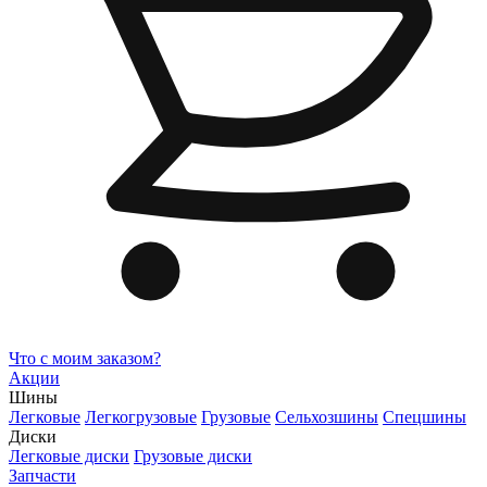
Что с моим заказом?
Акции
Шины
Легковые
Легкогрузовые
Грузовые
Сельхозшины
Спецшины
Диски
Легковые диски
Грузовые диски
Запчасти