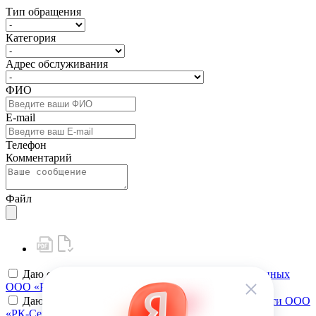
Тип обращения
Категория
Адрес обслуживания
ФИО
E-mail
Телефон
Комментарий
Файл
Даю своё
согласие на обработку персональных данных
ООО «РК-Сервис»
Даю своё
согласие на политику конфиденциальности ООО
«РК-Сервис»