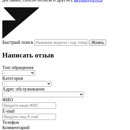
Быстрый поиск
Искать
Написать отзыв
Тип обращения
Категория
Адрес обслуживания
ФИО
E-mail
Телефон
Комментарий