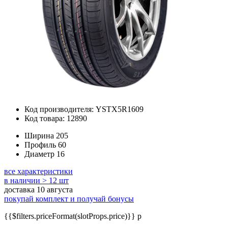
Код производителя: YSTX5R1609
Код товара: 12890
Ширина
205
Профиль
60
Диаметр
16
все характеристики
в наличии > 12 шт
доставка 10 августа
покупай комплект и получай бонусы
{{$filters.priceFormat(slotProps.price)}} p