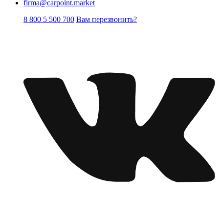
firma@carpoint.market
8 800 5 500 700
Вам перезвонить?