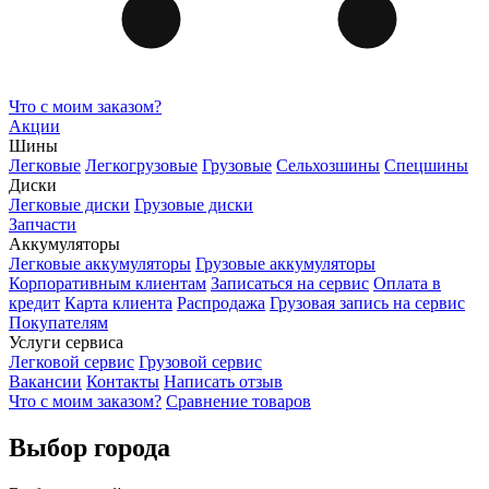
Что с моим заказом?
Акции
Шины
Легковые
Легкогрузовые
Грузовые
Сельхозшины
Спецшины
Диски
Легковые диски
Грузовые диски
Запчасти
Аккумуляторы
Легковые аккумуляторы
Грузовые аккумуляторы
Корпоративным клиентам
Записаться на сервис
Оплата в
кредит
Карта клиента
Распродажа
Грузовая запись на сервис
Покупателям
Услуги сервиса
Легковой сервис
Грузовой сервис
Вакансии
Контакты
Написать отзыв
Что с моим заказом?
Сравнение товаров
Выбор города