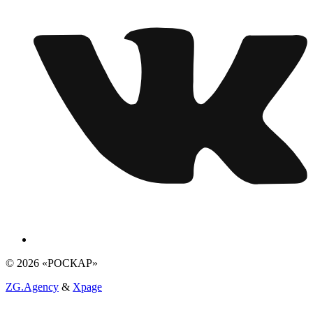
© 2026 «РОСКАР»
ZG.Agency
&
Xpage