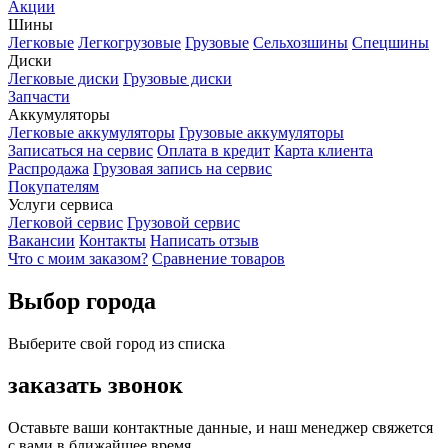
Акции
Шины
Легковые
Легкогрузовые
Грузовые
Сельхозшины
Спецшины
Диски
Легковые диски
Грузовые диски
Запчасти
Аккумуляторы
Легковые аккумуляторы
Грузовые аккумуляторы
Записаться на сервис
Оплата в кредит
Карта клиента
Распродажа
Грузовая запись на сервис
Покупателям
Услуги сервиса
Легковой сервис
Грузовой сервис
Вакансии
Контакты
Написать отзыв
Что с моим заказом?
Сравнение товаров
Выбор города
Выберите свой город из списка
заказать звонок
Оставьте ваши контактные данные, и наш менеджер свяжется
с вами в ближайшее время