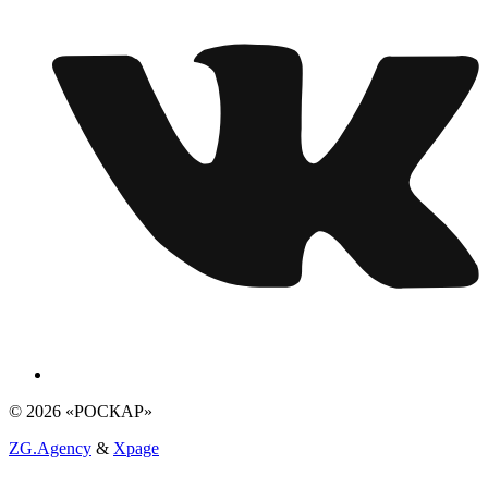
© 2026 «РОСКАР»
ZG.Agency
&
Xpage