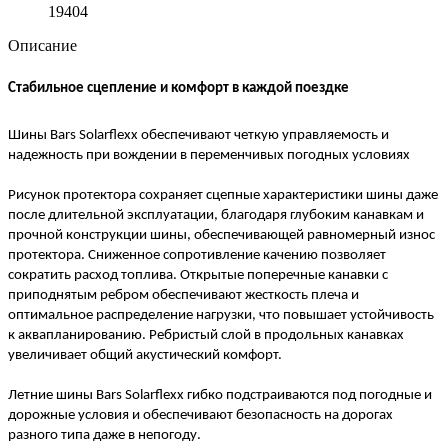
19404
Описание
Стабильное сцепление и комфорт в каждой поездке
Шины Bars Solarflexx обеспечивают четкую управляемость и
надежность при вождении в переменчивых погодных условиях
Рисунок протектора сохраняет сцепные характеристики шины даже
после длительной эксплуатации, благодаря глубоким канавкам и
прочной конструкции шины, обеспечивающей равномерный износ
протектора. Сниженное сопротивление качению позволяет
сократить расход топлива. Открытые поперечные канавки с
приподнятым ребром обеспечивают жесткость плеча и
оптимальное распределение нагрузки, что повышает устойчивость
к аквапланированию. Ребристый слой в продольных канавках
увеличивает общий акустический комфорт.
Летние шины Bars Solarflexx гибко подстраиваются под погодные и
дорожные условия и обеспечивают безопасность на дорогах
разного типа даже в непогоду.