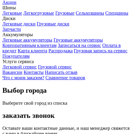
Акции
Шины
Легковые
Легкогрузовые
Грузовые
Сельхозшины
Спецшины
Диски
Легковые диски
Грузовые диски
Запчасти
Аккумуляторы
Легковые аккумуляторы
Грузовые аккумуляторы
Корпоративным клиентам
Записаться на сервис
Оплата в
кредит
Карта клиента
Распродажа
Грузовая запись на сервис
Покупателям
Услуги сервиса
Легковой сервис
Грузовой сервис
Вакансии
Контакты
Написать отзыв
Что с моим заказом?
Сравнение товаров
Выбор города
Выберите свой город из списка
заказать звонок
Оставьте ваши контактные данные, и наш менеджер свяжется
с вами в ближайшее время