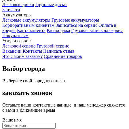
Легковые диски
Грузовые диски
Запчасти
Аккумуляторы
Легковые аккумуляторы
Грузовые аккумуляторы
Корпоративным клиентам
Записаться на сервис
Оплата в
кредит
Карта клиента
Распродажа
Грузовая запись на сервис
Покупателям
Услуги сервиса
Легковой сервис
Грузовой сервис
Вакансии
Контакты
Написать отзыв
Что с моим заказом?
Сравнение товаров
Выбор города
Выберите свой город из списка
заказать звонок
Оставьте ваши контактные данные, и наш менеджер свяжется
с вами в ближайшее время
Ваше имя