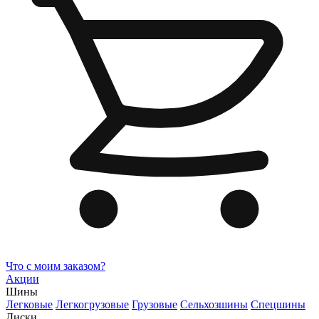
Что с моим заказом?
Акции
Шины
Легковые
Легкогрузовые
Грузовые
Сельхозшины
Спецшины
Диски