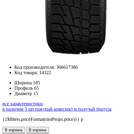
Код производителя: 366617386
Код товара: 14322
Ширина
185
Профиль
65
Диаметр
15
все характеристики
в наличии 5 шт
покупай комплект и получай бонусы
{{$filters.priceFormat(slotProps.price)}} p
В корзину
В корзину