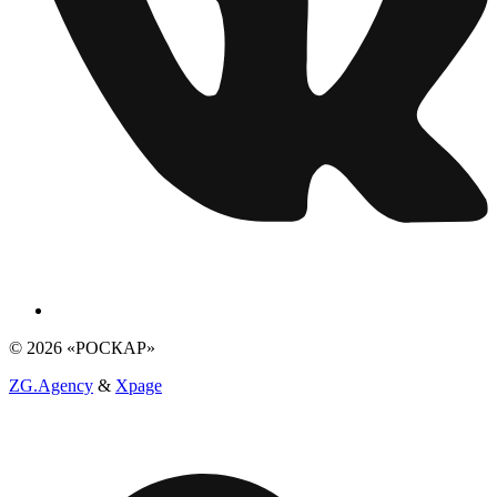
© 2026 «РОСКАР»
ZG.Agency
&
Xpage