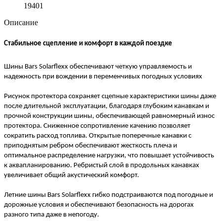
19401
Описание
Стабильное сцепление и комфорт в каждой поездке
Шины Bars Solarflexx обеспечивают четкую управляемость и
надежность при вождении в переменчивых погодных условиях
Рисунок протектора сохраняет сцепные характеристики шины даже
после длительной эксплуатации, благодаря глубоким канавкам и
прочной конструкции шины, обеспечивающей равномерный износ
протектора. Сниженное сопротивление качению позволяет
сократить расход топлива. Открытые поперечные канавки с
приподнятым ребром обеспечивают жесткость плеча и
оптимальное распределение нагрузки, что повышает устойчивость
к аквапланированию. Ребристый слой в продольных канавках
увеличивает общий акустический комфорт.
Летние шины Bars Solarflexx гибко подстраиваются под погодные и
дорожные условия и обеспечивают безопасность на дорогах
разного типа даже в непогоду.