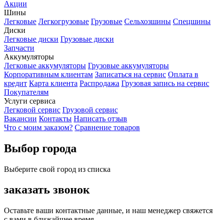
Акции
Шины
Легковые
Легкогрузовые
Грузовые
Сельхозшины
Спецшины
Диски
Легковые диски
Грузовые диски
Запчасти
Аккумуляторы
Легковые аккумуляторы
Грузовые аккумуляторы
Корпоративным клиентам
Записаться на сервис
Оплата в
кредит
Карта клиента
Распродажа
Грузовая запись на сервис
Покупателям
Услуги сервиса
Легковой сервис
Грузовой сервис
Вакансии
Контакты
Написать отзыв
Что с моим заказом?
Сравнение товаров
Выбор города
Выберите свой город из списка
заказать звонок
Оставьте ваши контактные данные, и наш менеджер свяжется
с вами в ближайшее время