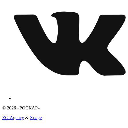
© 2026 «РОСКАР»
ZG.Agency
&
Xpage