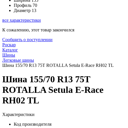
Ширина
155
Профиль
70
Диаметр
13
все характеристики
К сожалению, этот товар закончился
Сообщить о поступлении
Роскар
Каталог
Шины
Легковые шины
Шина 155/70 R13 75T ROTALLA Setula E-Race RH02 TL
Шина 155/70 R13 75T
ROTALLA Setula E-Race
RH02 TL
Характеристики
Код производителя