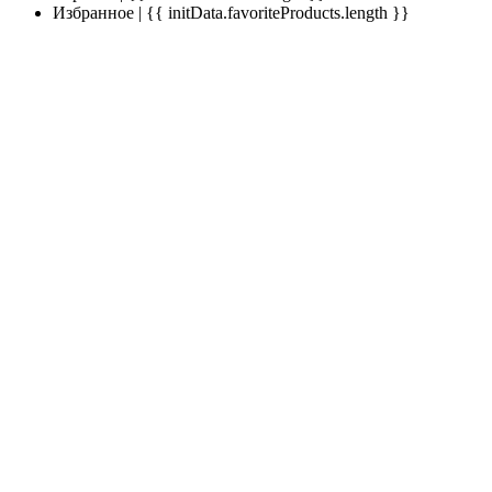
Избранное | {{ initData.favoriteProducts.length }}