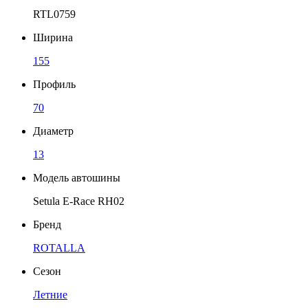
RTL0759
Ширина
155
Профиль
70
Диаметр
13
Модель автошины
Setula E-Race RH02
Бренд
ROTALLA
Сезон
Летние