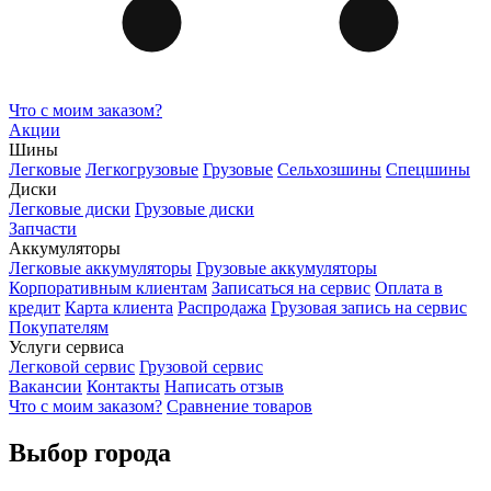
Что с моим заказом?
Акции
Шины
Легковые
Легкогрузовые
Грузовые
Сельхозшины
Спецшины
Диски
Легковые диски
Грузовые диски
Запчасти
Аккумуляторы
Легковые аккумуляторы
Грузовые аккумуляторы
Корпоративным клиентам
Записаться на сервис
Оплата в
кредит
Карта клиента
Распродажа
Грузовая запись на сервис
Покупателям
Услуги сервиса
Легковой сервис
Грузовой сервис
Вакансии
Контакты
Написать отзыв
Что с моим заказом?
Сравнение товаров
Выбор города