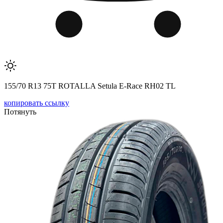
155/70 R13 75T ROTALLA Setula E-Race RH02 TL
копировать ссылку
Потянуть