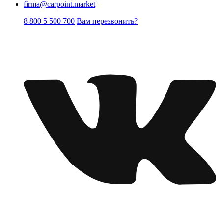
firma@carpoint.market
8 800 5 500 700
Вам перезвонить?