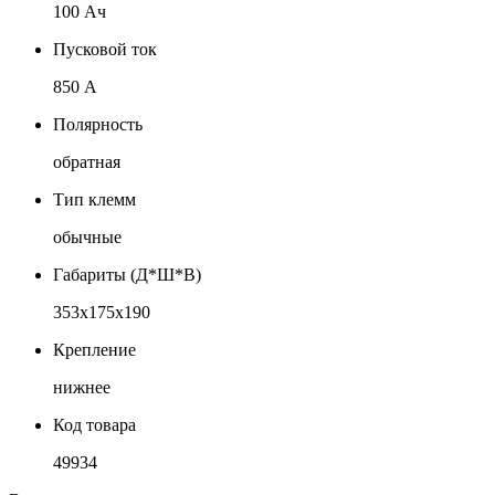
100 Ач
Пусковой ток
850 А
Полярность
обратная
Тип клемм
обычные
Габариты (Д*Ш*В)
353x175x190
Крепление
нижнее
Код товара
49934