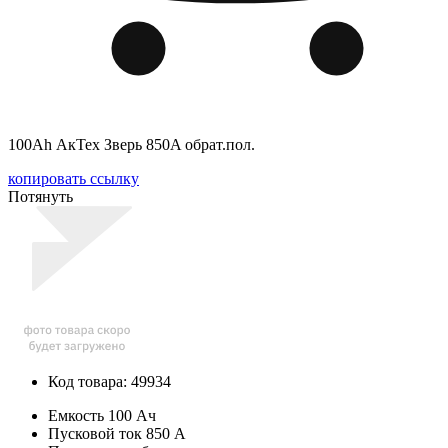
100Ah АкТех Зверь 850A обрат.пол.
копировать ссылку
Потянуть
Код товара: 49934
Емкость
100 Ач
Пусковой ток
850 А