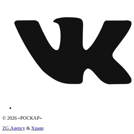
© 2026 «РОСКАР»
ZG.Agency
&
Xpage