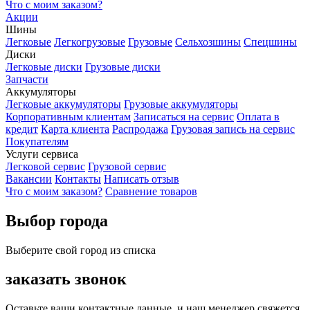
Что с моим заказом?
Акции
Шины
Легковые
Легкогрузовые
Грузовые
Сельхозшины
Спецшины
Диски
Легковые диски
Грузовые диски
Запчасти
Аккумуляторы
Легковые аккумуляторы
Грузовые аккумуляторы
Корпоративным клиентам
Записаться на сервис
Оплата в
кредит
Карта клиента
Распродажа
Грузовая запись на сервис
Покупателям
Услуги сервиса
Легковой сервис
Грузовой сервис
Вакансии
Контакты
Написать отзыв
Что с моим заказом?
Сравнение товаров
Выбор города
Выберите свой город из списка
заказать звонок
Оставьте ваши контактные данные, и наш менеджер свяжется