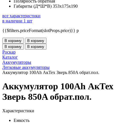
Полярность
обратная
Габариты (Д*Ш*В)
353x175x190
все характеристики
в наличии 1 шт
{{$filters.priceFormat(slotProps.price)}} p
В корзину
В корзину
В корзину
В корзину
Роскар
Каталог
Аккумуляторы
Легковые аккумуляторы
Аккумулятор 100Ah АкТех Зверь 850A обрат.пол.
Аккумулятор 100Ah АкТех
Зверь 850A обрат.пол.
Характеристики
Емкость