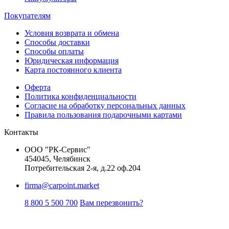
Покупателям
Условия возврата и обмена
Способы доставки
Способы оплаты
Юридическая информация
Карта постоянного клиента
Оферта
Политика конфиденциальности
Согласие на обработку персональных данных
Правила пользования подарочными картами
Контакты
ООО "РК-Сервис"
454045, Челябинск
Потребительская 2-я, д.22 оф.204
firma@carpoint.market
8 800 5 500 700
Вам перезвонить?