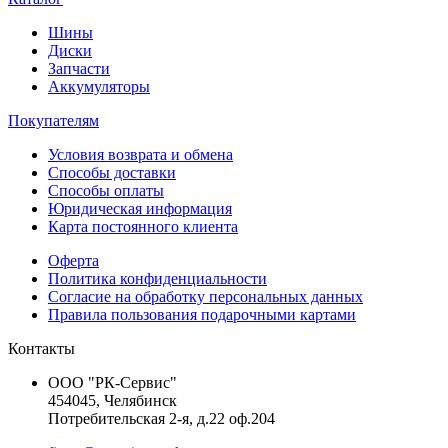
Шины
Диски
Запчасти
Аккумуляторы
Покупателям
Условия возврата и обмена
Способы доставки
Способы оплаты
Юридическая информация
Карта постоянного клиента
Оферта
Политика конфиденциальности
Согласие на обработку персональных данных
Правила пользования подарочными картами
Контакты
ООО "РК-Сервис"
454045, Челябинск
Потребительская 2-я, д.22 оф.204