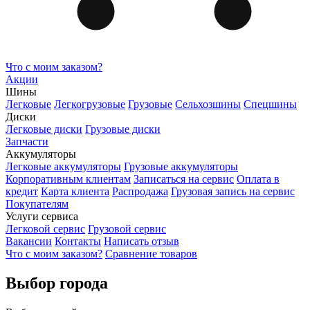
Что с моим заказом?
Акции
Шины
Легковые
Легкогрузовые
Грузовые
Сельхозшины
Спецшины
Диски
Легковые диски
Грузовые диски
Запчасти
Аккумуляторы
Легковые аккумуляторы
Грузовые аккумуляторы
Корпоративным клиентам
Записаться на сервис
Оплата в
кредит
Карта клиента
Распродажа
Грузовая запись на сервис
Покупателям
Услуги сервиса
Легковой сервис
Грузовой сервис
Вакансии
Контакты
Написать отзыв
Что с моим заказом?
Сравнение товаров
Выбор города