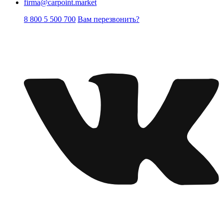
firma@carpoint.market
8 800 5 500 700
Вам перезвонить?