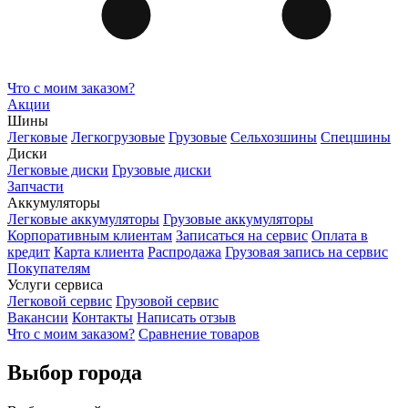
Что с моим заказом?
Акции
Шины
Легковые
Легкогрузовые
Грузовые
Сельхозшины
Спецшины
Диски
Легковые диски
Грузовые диски
Запчасти
Аккумуляторы
Легковые аккумуляторы
Грузовые аккумуляторы
Корпоративным клиентам
Записаться на сервис
Оплата в
кредит
Карта клиента
Распродажа
Грузовая запись на сервис
Покупателям
Услуги сервиса
Легковой сервис
Грузовой сервис
Вакансии
Контакты
Написать отзыв
Что с моим заказом?
Сравнение товаров
Выбор города