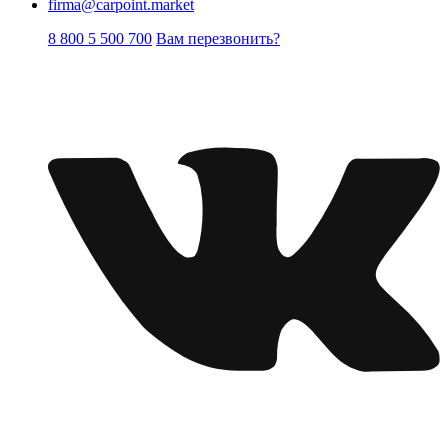
firma@carpoint.market
8 800 5 500 700
Вам перезвонить?