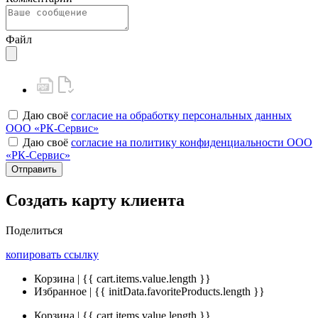
Файл
Даю своё
согласие на обработку персональных данных
ООО «РК-Сервис»
Даю своё
согласие на политику конфиденциальности ООО
«РК-Сервис»
Отправить
Создать карту клиента
Поделиться
копировать ссылку
Корзина | {{ cart.items.value.length }}
Избранное | {{ initData.favoriteProducts.length }}
Корзина | {{ cart.items.value.length }}