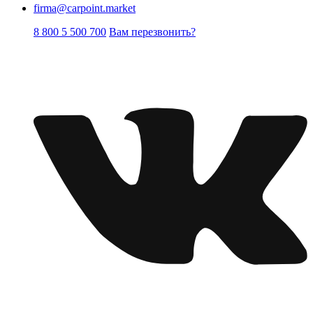
firma@carpoint.market
8 800 5 500 700
Вам перезвонить?