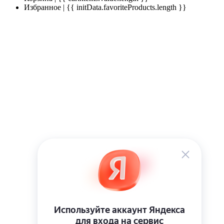
Избранное | {{ initData.favoriteProducts.length }}