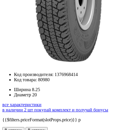
Код производителя: 1376968414
Код товара: 80980
Ширина
8.25
Диаметр
20
все характеристики
в наличии 2 шт
покупай комплект и получай бонусы
{{$filters.priceFormat(slotProps.price)}} p